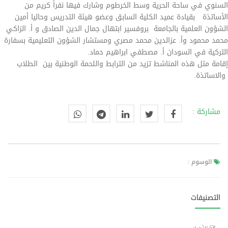
السنوي في ساحة الحرية وسط الخرطوم وشارك فيها نفراً كريم من
الأساتذة بقيادة عميد الكلية السابق وعضو هيئة التدريس وحاليا أمين
الشؤون العلمية بالجامعة بروفسير ابتهال جمال الدين الصادق و أ. الزاكي
محمد محمود وأ. عزالدين محمد مصري ومستشار الشؤون التعليمية بسفارة
التركية في السودان أ. مصطفي ابراهيم حماد.
إقامة مثل هذه المناشط تزيد من الترابط واللحمة الوطنية بين الطلاب
والاساتذة.
مشاركة :
الوسوم :
التصنيفات