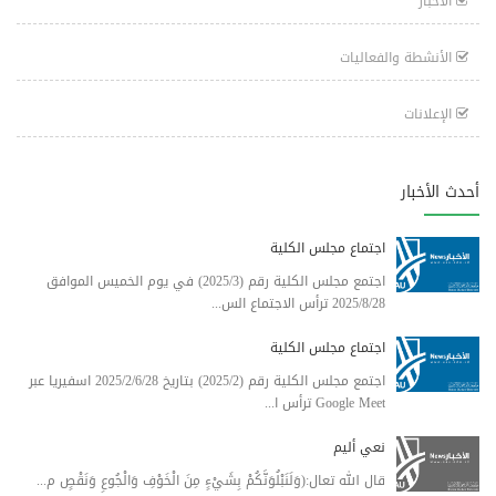
الأخبار
الأنشطة والفعاليات
الإعلانات
أحدث الأخبار
اجتماع مجلس الكلية
اجتمع مجلس الكلية رقم (2025/3) في يوم الخميس الموافق
2025/8/28 ترأس الاجتماع الس...
اجتماع مجلس الكلية
اجتمع مجلس الكلية رقم (2025/2) بتاريخ 2025/2/6/28 اسفيريا عبر
Google Meet ترأس ا...
نعي أليم
قال الله تعال:(وَلَنَبْلُوَنَّكُمْ بِشَيْءٍ مِنَ الْخَوْفِ وَالْجُوعِ وَنَقْصٍ م...