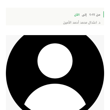
من ٢٠٢٢
إلى
الآن
د. اعتدال محمد أحمد الأمين