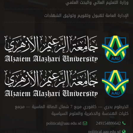
وزارة التعليم العالي والبحث العلمي
الإدارة العامة للقبول وتقويم وتوثيق الشهادات
الخرطوم بحري --- كافوري مربع 7 شمال الصالة الماسية — مجمع
كليات الهندسة والحضرية والعلوم السياسية
political@aau.edu.sd
249154886642
political.aau.edu.sd