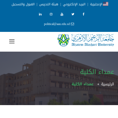
الإنجليزية
|
البريد الإلكتروني
|
هيئة التدريس
|
القبول والتسجيل
political@aau.edu.sd
عمداء الكلية
الرئيسية
عمداء الكلية