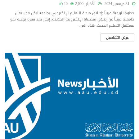
31-ديسمبر-2024
الأخبار
2,000
10
خطوة تاريخية قريباً :إطلاق منصة التعليم الإلكتروني بجامعتنابكل فخر، تعلن
جامعتنا قريباً عن إطلاق منصتها الإلكترونية الجديدة، إنجاز يعد قفزة نوعية نحو
مستقبل التعليم الحديث. هذه الم...
عرض التفاصيل