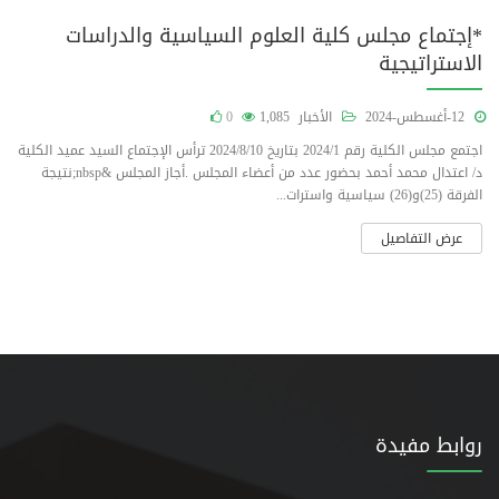
*إجتماع مجلس كلية العلوم السياسية والدراسات
الاستراتيجية
12-أغسطس-2024
الأخبار
1,085
0
اجتمع مجلس الكلية رقم 2024/1 بتاريخ 2024/8/10 ترأس الإجتماع السيد عميد الكلية
د/ اعتدال محمد أحمد بحضور عدد من أعضاء المجلس .أجاز المجلس &nbsp;نتيجة
الفرقة (25)و(26) سياسية واسترات...
عرض التفاصيل
روابط مفيدة