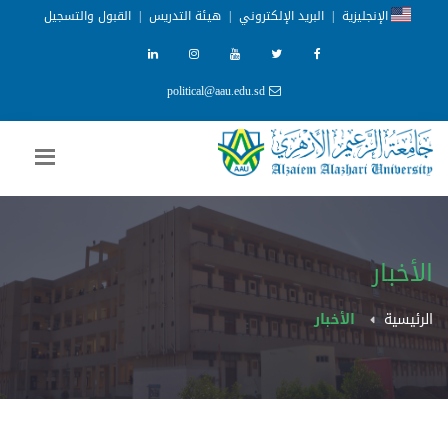
الإنجليزية
|
البريد الإلكتروني
|
هيئة التدريس
|
القبول والتسجيل
political@aau.edu.sd
الأخبار
الرئيسية
الأخبار