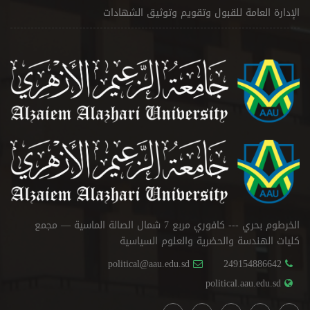
الإدارة العامة للقبول وتقويم وتوثيق الشهادات
الخرطوم بحري --- كافوري مربع 7 شمال الصالة الماسية — مجمع
كليات الهندسة والحضرية والعلوم السياسية
political@aau.edu.sd
249154886642
political.aau.edu.sd