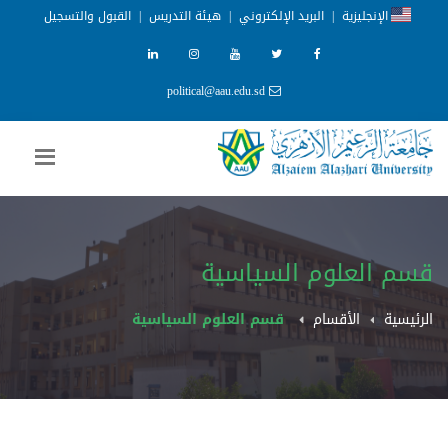
الإنجليزية
|
البريد الإلكتروني
|
هيئة التدريس
|
القبول والتسجيل
political@aau.edu.sd
قسم العلوم السياسية
الرئيسية
الأقسام
قسم العلوم السياسية