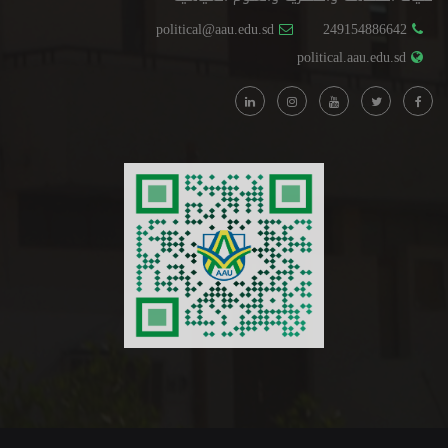
political@aau.edu.sd
249154886642
political.aau.edu.sd