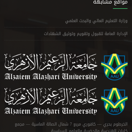
مواقع مشابهة
وزارة التعليم العالي والبحث العلمي
الإدارة العامة للقبول وتقويم وتوثيق الشهادات
الخرطوم بحري --- كافوري مربع 7 شمال الصالة الماسية — مجمع
كليات الهندسة والحضرية والعلوم السياسية