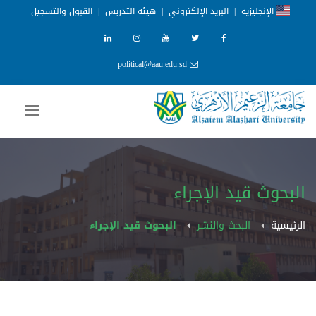
الإنجليزية
|
البريد الإلكتروني
|
هيئة التدريس
|
القبول والتسجيل
political@aau.edu.sd
البحوث قيد الإجراء
الرئيسية
البحث والنشر
البحوث قيد الإجراء