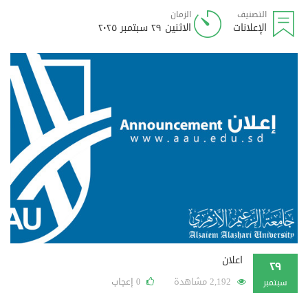
التصنيف
الزمان
الإعلانات
الاثنين ٢٩ سبتمبر ٢٠٢٥
اعلان
٢٩
2,192 مشاهدة
إعجاب
0
سبتمبر