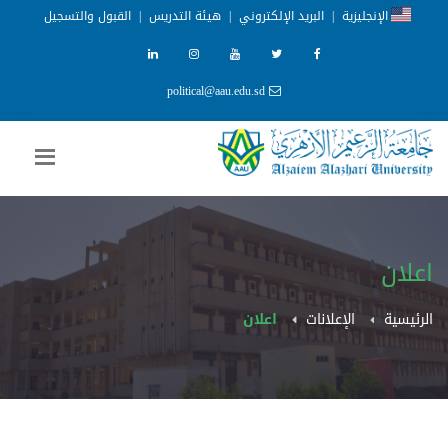
الإنجليزية
|
البريد الإلكتروني
|
هيئة التدريس
|
القبول والتسجيل
political@aau.edu.sd
اعلان
الرئيسية
الإعلانات
اعلان