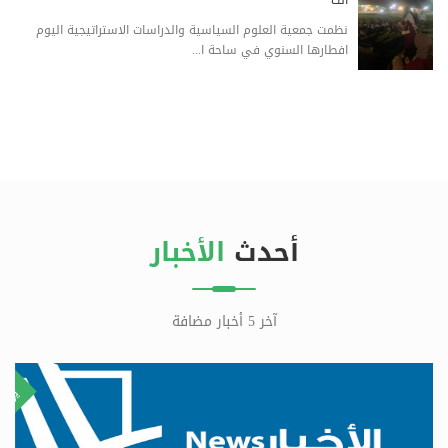
الت
نظمت جمعية العلوم السياسية والدراسات الاستراتيجية اليوم
افطارها السنوي في ساحة ا...
أحدث
الأخبار
آخر 5 أخبار مضافة
٨
٢
طس
يوني