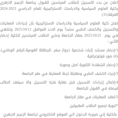
اعلان عن بدء التسجيل للطلاب المرشحين للقبول بجامعة الزعيم الازهري
بكلية العلوم السياسية والدراسات الاستراتيجية للعام الدراسي 2023-2024
الفرقة(31).
تعلن كلية العلوم السياسية والدراسات الاستراتيجية بأن إجراءات المعاينات
والتسجيل والكشف الطبي ستبدأ يوم الاحد الموافق 2025/10/12 وتنتهي
في يوم 2025/10/25 بمقار الجامعة وعلي الطلاب المرشحين للكلية إحضار
الآتي:-
1/إحضار مستند إثبات شخصية (جواز سفر ،البطاقة القومية،الرقم الوطني)،
(6) صور فوتوغرافية
2/إحضار الشهادة الثانوية اصل وصورة
3/إجراء الكشف الطبي ومقابلة لجنة المعاينة في مقر الجامعة
4/إكمال إجراءات التسجيل قبل نهاية فترة التسجيل والا سيفقد الطالب
فرصته في القبول للجامعة
5/تعقد المعاينات في مقار الجامعة
*تنوية لجميع الطلاب المقبولين
بالكلية إلي ضرورة الدخول الي الموقع الالكتروني لجامعة الزعيم الازهري