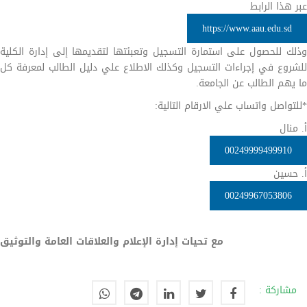
عبر هذا الرابط
https://www.aau.edu.sd
وذلك للحصول على استمارة التسجيل وتعبئتها لتقديمها إلى إدارة الكلية
للشروع في إجراءات التسجيل وكذلك الاطلاع علي دليل الطالب لمعرفة كل
ما يهم الطالب عن الجامعة.
*للتواصل واتساب علي الارقام التالية:
أ. منال
00249999499910
أ. حسين
00249967053806
مع تحيات إدارة الإعلام والعلاقات العامة والتوثيق
مشاركة :