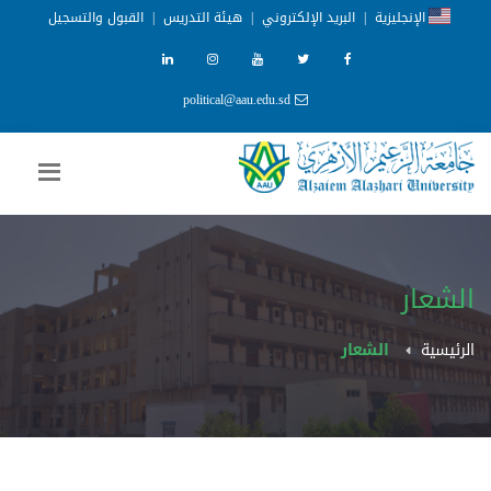
الإنجليزية
|
البريد الإلكتروني
|
هيئة التدريس
|
القبول والتسجيل
political@aau.edu.sd
الشعار
الرئيسية
الشعار